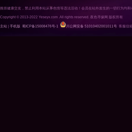
推崇健康交友，禁止利用本站从事色情等违法活动！会员在站外发生的一切行为均和
Copyright © 2013-2022 Yeseyx.com .All rights reserved. 夜色寻缘网 版权所有
主站
|
手机版
蜀ICP备15008476号-1
川公网安备 51010402001011号
客服信