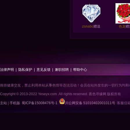
zsnabc
赠送
色龙
赠
法律声明
|
隐私保护
|
意见反馈
|
兼职招聘
|
帮助中心
推崇健康交友，禁止利用本站从事色情等违法活动！会员在站外发生的一切行为均和
Copyright © 2013-2022 Yeseyx.com .All rights reserved. 夜色寻缘网 版权所有
主站
|
手机版
蜀ICP备15008476号-1
川公网安备 51010402001011号
客服信