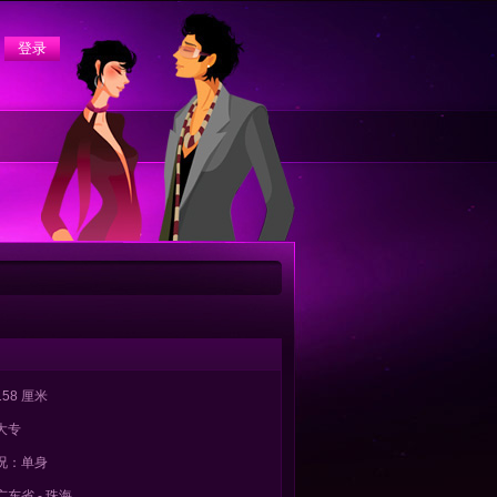
58 厘米
大专
况：单身
东省 - 珠海