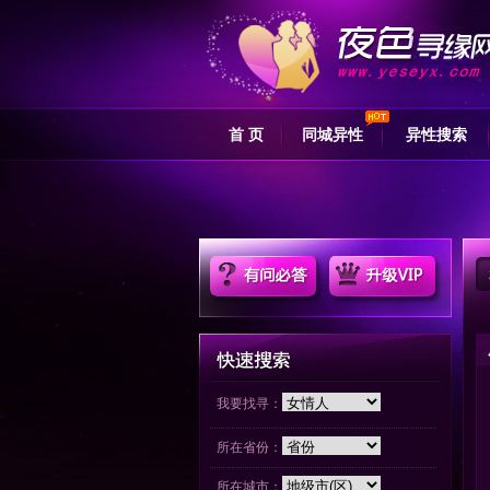
首 页
同城异性
异性搜索
我要找寻：
所在省份：
所在城市：