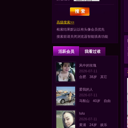
高级搜索>>
检索结果默认以有头像会员优先
搜索前请关闭浏览器智能填表功能
活跃会员
我看过谁
风中的玫瑰
2026-07-11
合肥 38岁 其它
爱我的人
2026-07-11
马鞍山 40岁 自由
lulu
2026-07-11
黄浦 24岁 娱乐