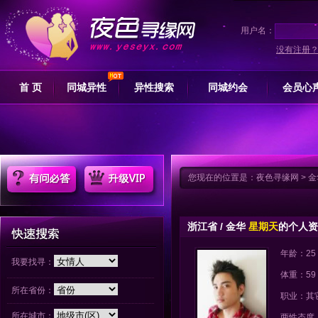
用户名：
没有注册
首 页
同城异性
异性搜索
同城约会
会员心
您现在的位置是：
夜色寻缘网
>
金
浙江省 / 金华
星期天
的个人资
年龄：25
我要找寻：
体重：59
所在省份：
职业：其
所在城市：
两性态度：