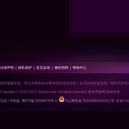
法律声明
|
隐私保护
|
意见反馈
|
兼职招聘
|
帮助中心
推崇健康交友，禁止利用本站从事色情等违法活动！会员在站外发生的一切行为均和
Copyright © 2013-2022 Yeseyx.com .All rights reserved. 夜色寻缘网 版权所有
主站
|
手机版
蜀ICP备15008476号-1
川公网安备 51010402001011号
客服信