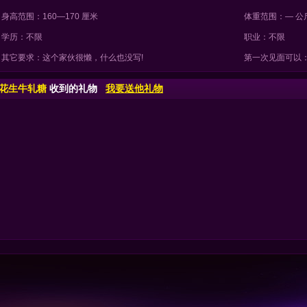
身高范围：160—170 厘米
体重范围：— 公
学历：不限
职业：不限
其它要求：这个家伙很懒，什么也没写!
第一次见面可以
花生牛轧糖
收到的礼物
我要送他礼物