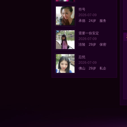
符号
2026-07-09
承德 24岁 服务
需要一份安定
2026-07-09
涪陵 29岁 保密
忘忧
2026-07-09
佛山 29岁 私企