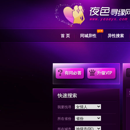
首 页
同城异性
异性搜索
我要找寻：
所在省份：
所在城市：