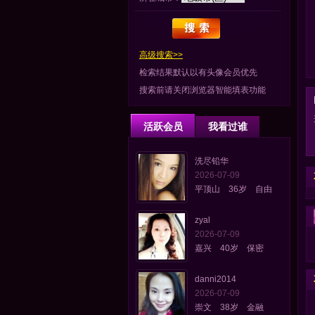
高级搜索>>
检索结果默认以有头像会员优先
搜索前请关闭浏览器智能填表功能
活跃会员
我看过谁
洗尽铅华
2026-07-09
平顶山 36岁 自由
zyal
2026-07-09
嘉兴 40岁 保密
danni2014
2026-07-09
崇文 38岁 金融