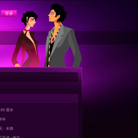
80 厘米
本科
况：未婚
苏省 - 南京