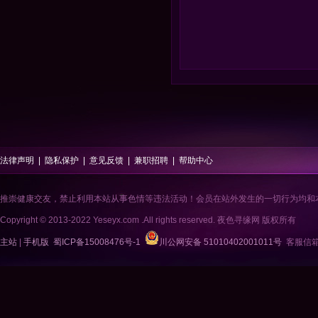
法律声明
|
隐私保护
|
意见反馈
|
兼职招聘
|
帮助中心
推崇健康交友，禁止利用本站从事色情等违法活动！会员在站外发生的一切行为均和
Copyright © 2013-2022 Yeseyx.com .All rights reserved. 夜色寻缘网 版权所有
主站
|
手机版
蜀ICP备15008476号-1
川公网安备 51010402001011号
客服信