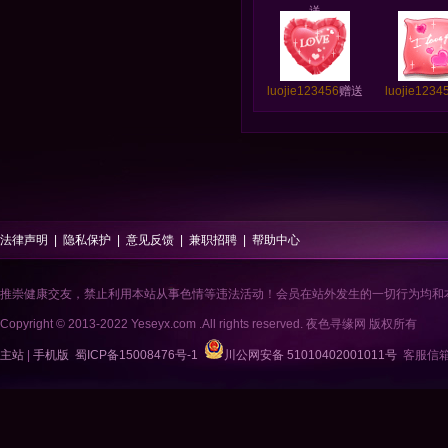
送
luojie123456
赠送
luojie1234
法律声明
|
隐私保护
|
意见反馈
|
兼职招聘
|
帮助中心
推崇健康交友，禁止利用本站从事色情等违法活动！会员在站外发生的一切行为均和
Copyright © 2013-2022 Yeseyx.com .All rights reserved. 夜色寻缘网 版权所有
主站
|
手机版
蜀ICP备15008476号-1
川公网安备 51010402001011号
客服信