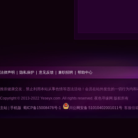
法律声明
|
隐私保护
|
意见反馈
|
兼职招聘
|
帮助中心
推崇健康交友，禁止利用本站从事色情等违法活动！会员在站外发生的一切行为均和
Copyright © 2013-2022 Yeseyx.com .All rights reserved. 夜色寻缘网 版权所有
主站
|
手机版
蜀ICP备15008476号-1
川公网安备 51010402001011号
客服信