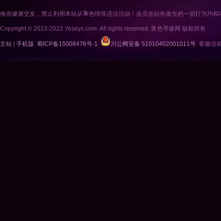
推崇健康交友，禁止利用本站从事色情等违法活动！会员在站外发生的一切行为均和
Copyright © 2013-2022 Yeseyx.com .All rights reserved. 夜色寻缘网 版权所有
主站
|
手机版
蜀ICP备15008476号-1
川公网安备 51010402001011号
客服信