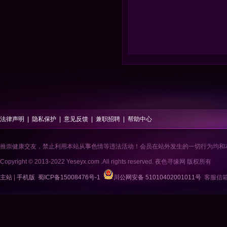
法律声明
|
隐私保护
|
意见反馈
|
兼职招聘
|
帮助中心
推崇健康交友，禁止利用本站从事色情等违法活动！会员在站外发生的一切行为均和
Copyright © 2013-2022 Yeseyx.com .All rights reserved. 夜色寻缘网 版权所有
主站
|
手机版
蜀ICP备15008476号-1
川公网安备 51010402001011号
客服信