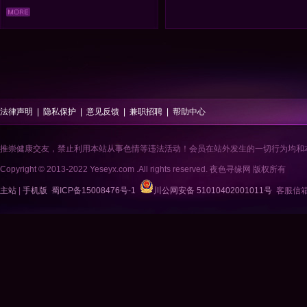
法律声明
|
隐私保护
|
意见反馈
|
兼职招聘
|
帮助中心
推崇健康交友，禁止利用本站从事色情等违法活动！会员在站外发生的一切行为均和
Copyright © 2013-2022 Yeseyx.com .All rights reserved. 夜色寻缘网 版权所有
主站
|
手机版
蜀ICP备15008476号-1
川公网安备 51010402001011号
客服信