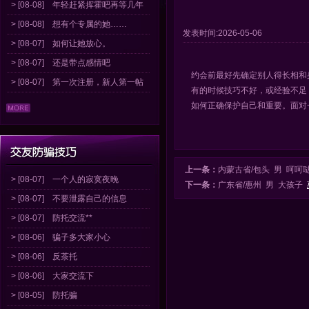
> [08-08]
年轻赶紧挥霍吧再等几年
> [08-08]
想有个专属的她……
发表时间:2026-05-06
> [08-07]
如何让她放心。
> [08-07]
还是带点感情吧
约会前最好先确定别人得长相和
> [08-07]
第一次注册，新人第一帖
有的时候技巧不好，或经验不足
如何正确保护自己和重要。面对
上一条：
内蒙古省/包头 男 呵呵
> [08-07]
一个人的寂寞夜晚
下一条：
广东省/惠州 男 大孩子
> [08-07]
不要泄露自己的信息
> [08-07]
防托交流**
> [08-06]
骗子多大家小心
> [08-06]
反茶托
> [08-06]
大家交流下
> [08-05]
防托骗