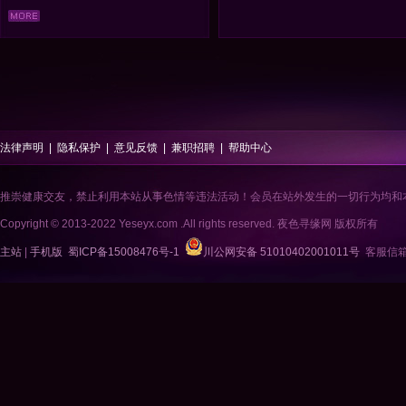
法律声明
|
隐私保护
|
意见反馈
|
兼职招聘
|
帮助中心
推崇健康交友，禁止利用本站从事色情等违法活动！会员在站外发生的一切行为均和
Copyright © 2013-2022 Yeseyx.com .All rights reserved. 夜色寻缘网 版权所有
主站
|
手机版
蜀ICP备15008476号-1
川公网安备 51010402001011号
客服信