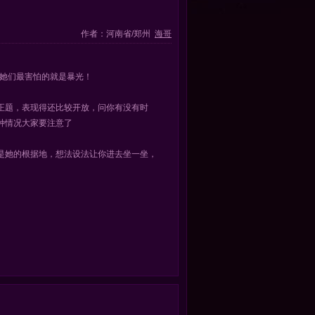
作者：河南省/郑州
海哥
”她们最害怕的就是暴光！
正题，表现得还比较开放，问你有没有时
种情况大家要注意了
是她的根据地，想法设法让你进去坐一坐，