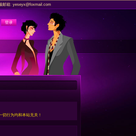
eyx@foxmail.com
建设诚信健康的交友环境！
点击查看>>
等其他往来。
eyx@foxmail.com
建设诚信健康的交友环境！
点击查看>>
一切行为均和本站无关！