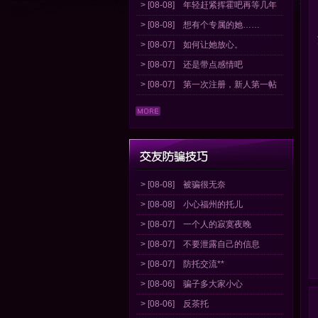
> [08-08]
年轻赶紧挥霍吧再等几年
> [08-08]
想有个专属的她……
> [08-07]
如何让她放心。
> [08-07]
还是带点感情吧
> [08-07]
第一次注册，新人第一帖
> [08-08]
被骗很无奈
> [08-08]
小心福州的托儿
> [08-07]
一个人的寂寞夜晚
> [08-07]
不要泄露自己的信息
> [08-07]
防托交流**
> [08-06]
骗子多大家小心
> [08-06]
反茶托