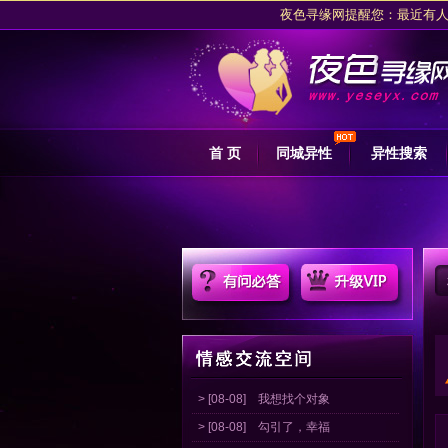
夜色寻缘网提醒您：最近有人恶
夜色交友网坚决拥护网信办关于专项
夜色寻缘网
夜色寻缘网提醒您：最近有人恶
首 页
同城异性
异性搜索
夜色交友网坚决拥护网信办关于专项
> [08-08]
我想找个对象
> [08-08]
勾引了，幸福