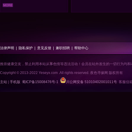
法律声明
|
隐私保护
|
意见反馈
|
兼职招聘
|
帮助中心
推崇健康交友，禁止利用本站从事色情等违法活动！会员在站外发生的一切行为均和
Copyright © 2013-2022 Yeseyx.com .All rights reserved. 夜色寻缘网 版权所有
主站
|
手机版
蜀ICP备15008476号-1
川公网安备 51010402001011号
客服信