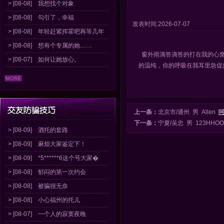
> [08-08]
我想找个对象
> [08-08]
勾引了，幸福
发表时间:2026-07-07
> [08-08]
年轻赶紧挥霍吧再等几年
> [08-08]
想有个专属的她……
窗外雨滴答滴答的打在我的心窝
> [08-07]
如何让她放心。
的温纯，你的呼吸在我耳里急促
上一条：
北京市/通州 男 Allen
下一条：
宁夏/吴忠 男 123HHO
> [08-09]
酒托的套路
> [08-09]
麻烦大家鉴定下！
> [08-09]
*5******6这个号大家�
> [08-08]
郁闷的第一次约会
> [08-08]
被骗很无奈
> [08-08]
小心福州的托儿
> [08-07]
一个人的寂寞夜晚