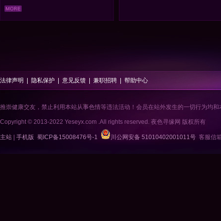
法律声明
|
隐私保护
|
意见反馈
|
兼职招聘
|
帮助中心
推崇健康交友，禁止利用本站从事色情等违法活动！会员在站外发生的一切行为均和
Copyright © 2013-2022 Yeseyx.com .All rights reserved. 夜色寻缘网 版权所有
主站
|
手机版
蜀ICP备15008476号-1
川公网安备 51010402001011号
客服信