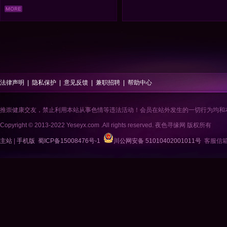
法律声明
|
隐私保护
|
意见反馈
|
兼职招聘
|
帮助中心
推崇健康交友，禁止利用本站从事色情等违法活动！会员在站外发生的一切行为均和
Copyright © 2013-2022 Yeseyx.com .All rights reserved. 夜色寻缘网 版权所有
主站
|
手机版
蜀ICP备15008476号-1
川公网安备 51010402001011号
客服信