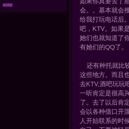
如果你真要去了
会。。基本就会推
给我打玩电话后
吧，KTV。如果
她们也就知道了
有她们的QQ了。
还有种托就比较
这些地方。而且
去KTV,酒吧玩
一听肯定是很高
了。去了以后肯
会以各种借口开
人开始联系的时候