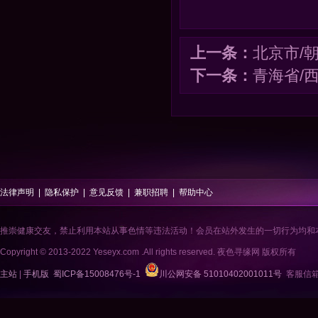
上一条：
北京市/
下一条：
青海省/西
法律声明
|
隐私保护
|
意见反馈
|
兼职招聘
|
帮助中心
推崇健康交友，禁止利用本站从事色情等违法活动！会员在站外发生的一切行为均和
Copyright © 2013-2022 Yeseyx.com .All rights reserved. 夜色寻缘网 版权所有
主站
|
手机版
蜀ICP备15008476号-1
川公网安备 51010402001011号
客服信