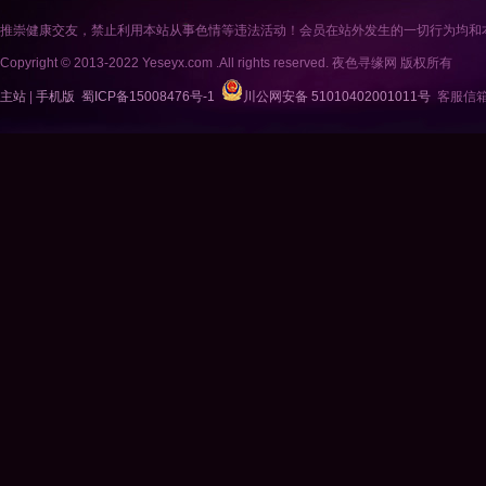
推崇健康交友，禁止利用本站从事色情等违法活动！会员在站外发生的一切行为均和
Copyright © 2013-2022 Yeseyx.com .All rights reserved. 夜色寻缘网 版权所有
主站
|
手机版
蜀ICP备15008476号-1
川公网安备 51010402001011号
客服信