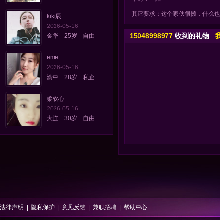
其它要求：这个家伙很懒，什么也
kiki辰
2026-05-16
15048998977
收到的礼物
金华 25岁 自由
eme
2026-05-16
渝中 28岁 私企
柔软心
2026-05-16
大连 30岁 自由
法律声明
|
隐私保护
|
意见反馈
|
兼职招聘
|
帮助中心