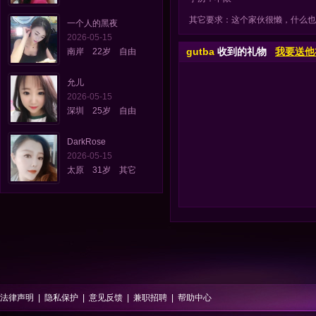
其它要求：这个家伙很懒，什么也
一个人的黑夜
2026-05-15
gutba
收到的礼物
我要送他
南岸 22岁 自由
允儿
2026-05-15
深圳 25岁 自由
DarkRose
2026-05-15
太原 31岁 其它
法律声明
|
隐私保护
|
意见反馈
|
兼职招聘
|
帮助中心