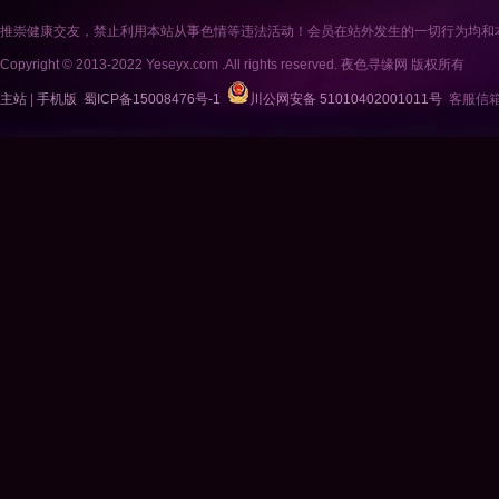
推崇健康交友，禁止利用本站从事色情等违法活动！会员在站外发生的一切行为均和
Copyright © 2013-2022 Yeseyx.com .All rights reserved. 夜色寻缘网 版权所有
主站
|
手机版
蜀ICP备15008476号-1
川公网安备 51010402001011号
客服信